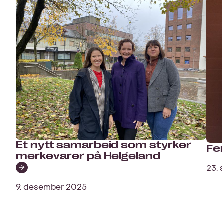
Et nytt samarbeid som styrker
Fe
merkevarer på Helgeland
23.
9. desember 2025