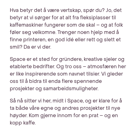
Hva betyr det å være vertskap, spør du? Jo, det
betyr at vi sørger for at alt fra fleksiplasser til
kaffemaskiner fungerer som de skal – og at folk
føler seg velkomne. Trenger noen hjelp med å
finne printeren, en god idé eller rett og slett et
smil? Da er vi der.
Space er et sted for gründere, kreative sjeler og
etablerte bedrifter. Og tro oss – atmosfæren her
er like inspirerende som navnet tilsier. Vi gleder
oss til å bidra til enda flere spennende
prosjekter og samarbeidsmuligheter.
Så nå sitter vi her, midt i Space, og er klare for å
ta både våre egne og andres prosjekter til nye
høyder. Kom gjerne innom for en prat – og en
kopp kaffe.