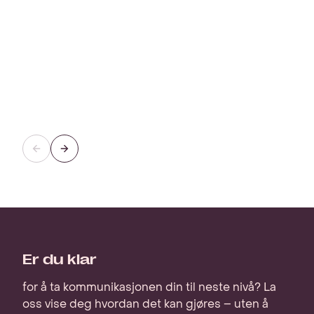
Forrige
Neste
Er du klar
for å ta kommunikasjonen din til neste nivå? La
oss vise deg hvordan det kan gjøres – uten å